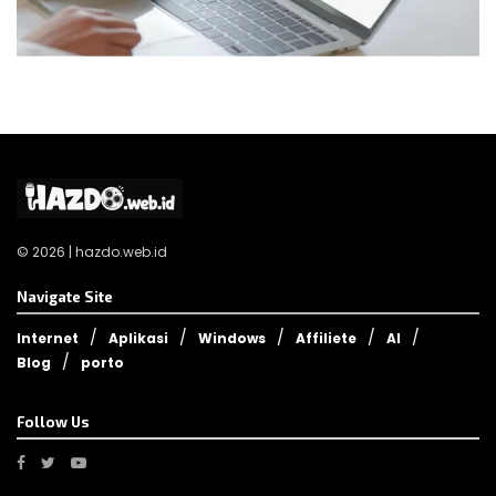
© 2026 | hazdo.web.id
Navigate Site
Internet
Aplikasi
Windows
Affiliete
AI
Blog
porto
Follow Us