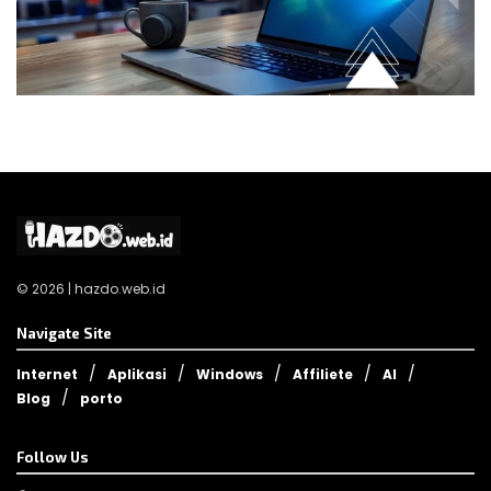
© 2026 | hazdo.web.id
Navigate Site
Internet
Aplikasi
Windows
Affiliete
AI
Blog
porto
Follow Us