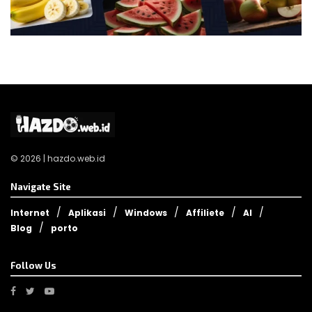
© 2026 | hazdo.web.id
Navigate Site
Internet
Aplikasi
Windows
Affiliete
AI
Blog
porto
Follow Us