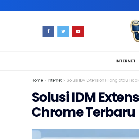
INTERNET
Home
Internet
Solusi IDM Extension Hilang atau Tida
Solusi IDM Extens
Chrome Terbaru