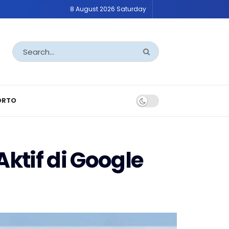
8 August 2026 Saturday
ORTO
Aktif di Google