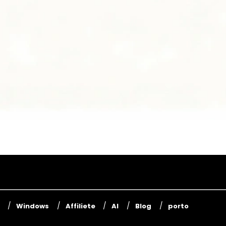
Windows
Affiliete
AI
Blog
porto