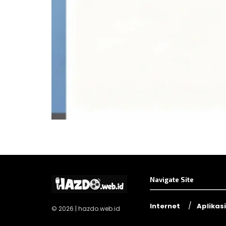
Navigate Site
Internet
Aplikasi
© 2026 | hazdo.web.id