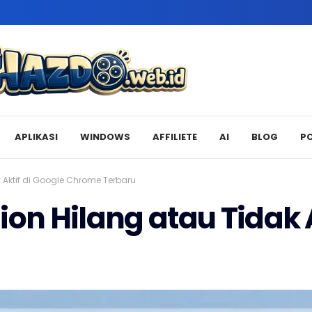
APLIKASI
WINDOWS
AFFILIETE
AI
BLOG
P
k Aktif di Google Chrome Terbaru
ion Hilang atau Tidak 