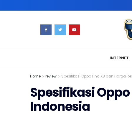
INTERNET
Home
review
Spesifikasi Oppo Find X8 dan Harga R
Spesifikasi Oppo
Indonesia