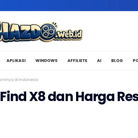
APLIKASI
WINDOWS
AFFILIETE
AI
BLOG
P
esminya di Indonesia
 Find X8 dan Harga Re