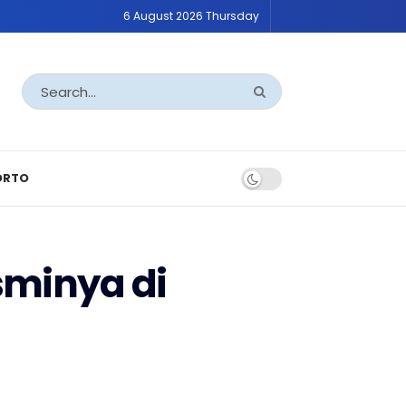
6 August 2026 Thursday
ORTO
sminya di