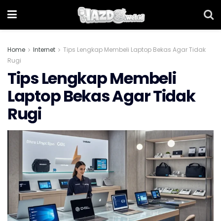
Home
Internet
Tips Lengkap Membeli Laptop Bekas Agar Tidak
Rugi
Tips Lengkap Membeli
Laptop Bekas Agar Tidak
Rugi