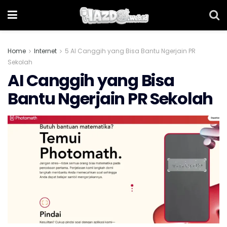
Home
Internet
5 AI Canggih yang Bisa Bantu Ngerjain PR
Sekolah
AI Canggih yang Bisa
Bantu Ngerjain PR Sekolah