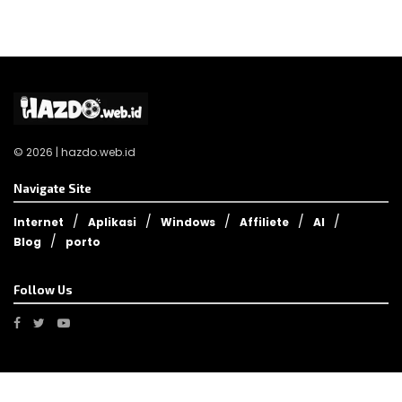
© 2026 | hazdo.web.id
Navigate Site
Internet
Aplikasi
Windows
Affiliete
AI
Blog
porto
Follow Us