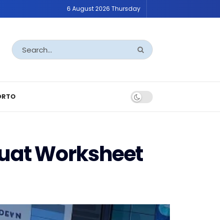
6 August 2026 Thursday
ORTO
uat Worksheet