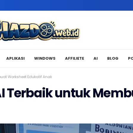
APLIKASI
WINDOWS
AFFILIETE
AI
BLOG
P
uat Worksheet Edukatif Anak
I Terbaik untuk Memb