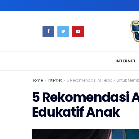
INTERNET
Home
Internet
5 Rekomendasi AI Terbaik untuk Memb
5 Rekomendasi A
Edukatif Anak