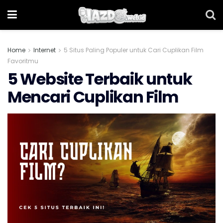
Home
Internet
5 Situs Paling Populer untuk Cari Cuplikan Film
Favoritmu
5 Website Terbaik untuk
Mencari Cuplikan Film