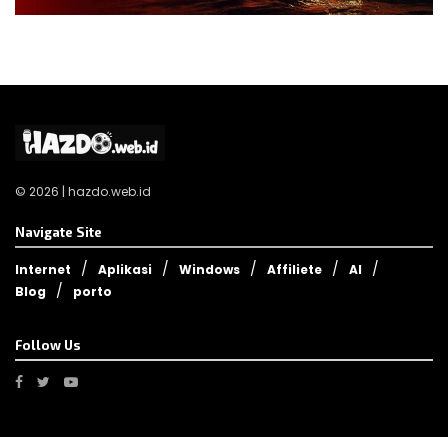
© 2026 | hazdo.web.id
Navigate Site
Internet
Aplikasi
Windows
Affiliete
AI
Blog
porto
Follow Us