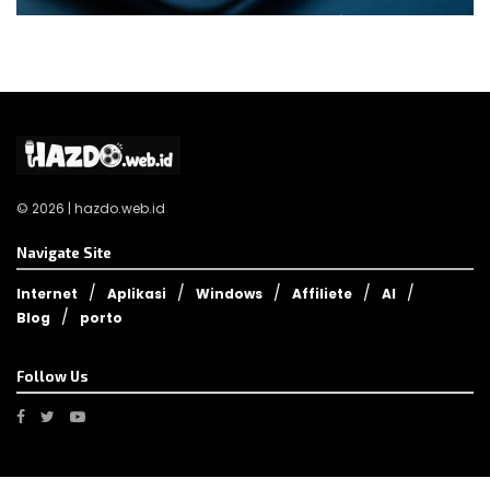
© 2026 | hazdo.web.id
Navigate Site
Internet
Aplikasi
Windows
Affiliete
AI
Blog
porto
Follow Us