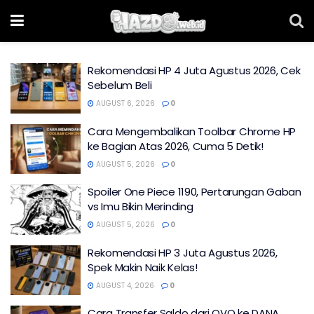
Rekomendasi HP 4 Juta Agustus 2026, Cek
Sebelum Beli
AUGUST 6, 2026
0
Cara Mengembalikan Toolbar Chrome HP
ke Bagian Atas 2026, Cuma 5 Detik!
AUGUST 5, 2026
0
Spoiler One Piece 1190, Pertarungan Gaban
vs Imu Bikin Merinding
AUGUST 5, 2026
0
Rekomendasi HP 3 Juta Agustus 2026,
Spek Makin Naik Kelas!
AUGUST 4, 2026
0
Cara Transfer Saldo dari OVO ke DANA,