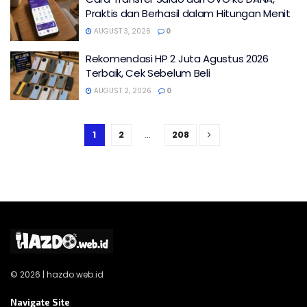
Praktis dan Berhasil dalam Hitungan Menit
AUGUST 3, 2026
0
Rekomendasi HP 2 Juta Agustus 2026
Terbaik, Cek Sebelum Beli
AUGUST 2, 2026
0
1
2
…
208
© 2026 | hazdo.web.id
Navigate Site