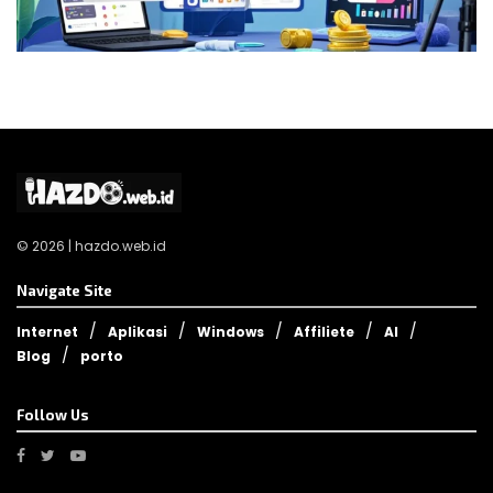
© 2026 | hazdo.web.id
Navigate Site
Internet
Aplikasi
Windows
Affiliete
AI
Blog
porto
Follow Us