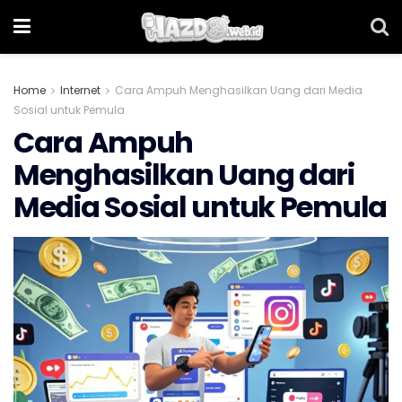
Home
Internet
Cara Ampuh Menghasilkan Uang dari Media
Sosial untuk Pemula
Cara Ampuh
Menghasilkan Uang dari
Media Sosial untuk Pemula