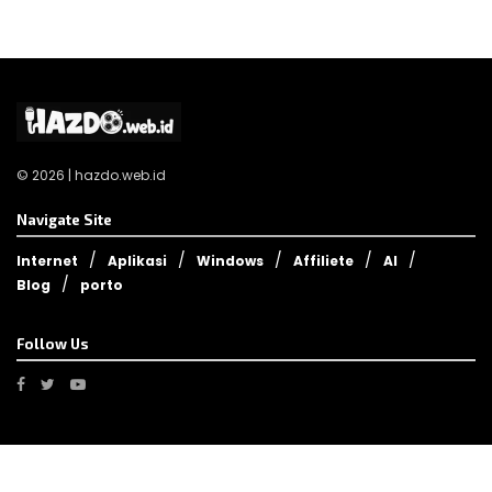
© 2026 | hazdo.web.id
Navigate Site
Internet
Aplikasi
Windows
Affiliete
AI
Blog
porto
Follow Us