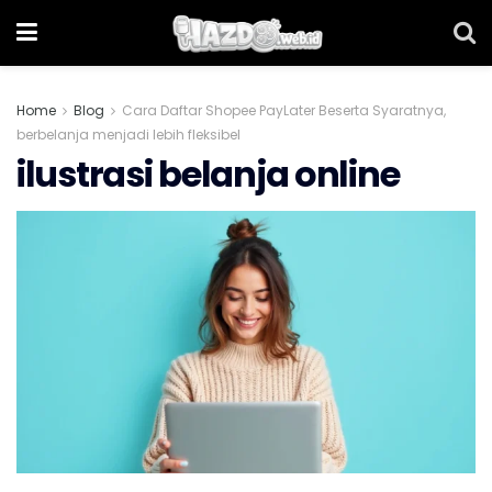
Home
Blog
Cara Daftar Shopee PayLater Beserta Syaratnya,
berbelanja menjadi lebih fleksibel
ilustrasi belanja online