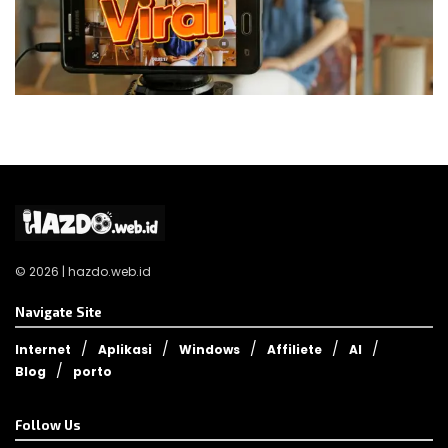
© 2026 | hazdo.web.id
Navigate Site
Internet
Aplikasi
Windows
Affiliete
AI
Blog
porto
Follow Us