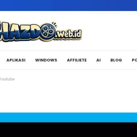
APLIKASI
WINDOWS
AFFILIETE
AI
BLOG
P
Youtube