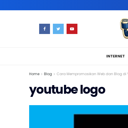
INTERNET
Home
Blog
Cara Mempromosikan Web dan Blog di 
youtube logo