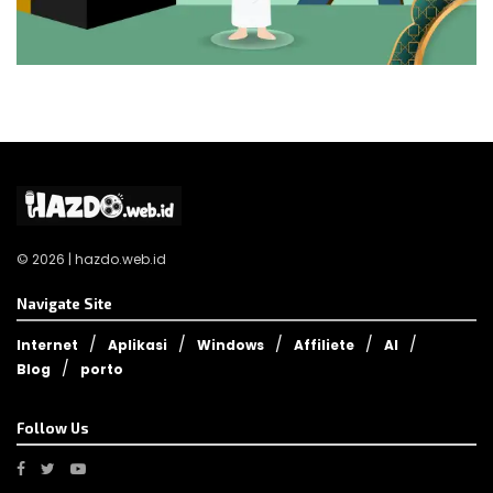
© 2026 | hazdo.web.id
Navigate Site
Internet
Aplikasi
Windows
Affiliete
AI
Blog
porto
Follow Us