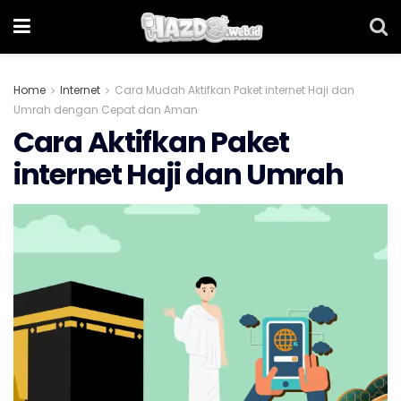
Home
Internet
Cara Mudah Aktifkan Paket internet Haji dan
Umrah dengan Cepat dan Aman
Cara Aktifkan Paket
internet Haji dan Umrah