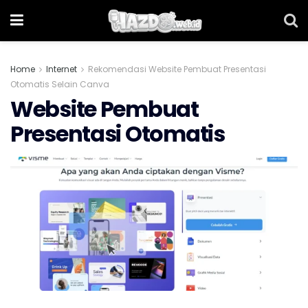
Home
Internet
Rekomendasi Website Pembuat Presentasi
Otomatis Selain Canva
Website Pembuat
Presentasi Otomatis