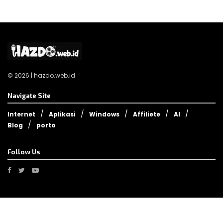
© 2026 | hazdo.web.id
Navigate Site
Internet
Aplikasi
Windows
Affiliete
AI
Blog
porto
Follow Us