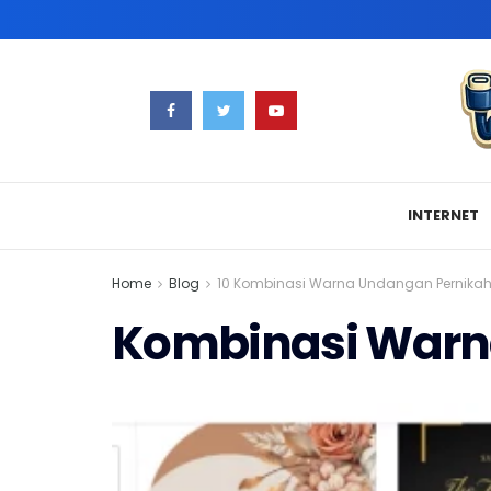
INTERNET
Home
Blog
10 Kombinasi Warna Undangan Pernika
Kombinasi Warn