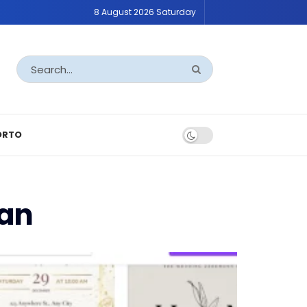
8 August 2026 Saturday
ORTO
an