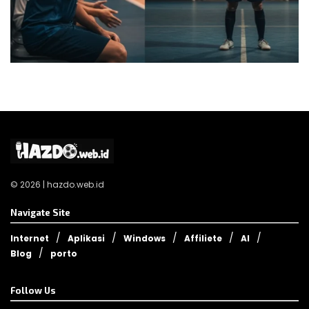
© 2026 | hazdo.web.id
Navigate Site
Internet
Aplikasi
Windows
Affiliete
AI
Blog
porto
Follow Us