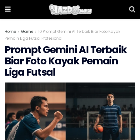
Home
Game
10 Prompt Gemini AI Terbaik Biar Foto Kayak
Pemain Liga Futsal Profesional
Prompt Gemini AI Terbaik
Biar Foto Kayak Pemain
Liga Futsal