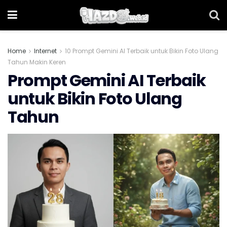
Home
Internet
10 Prompt Gemini AI Terbaik untuk Bikin Foto Ulang
Tahun Makin Keren
Prompt Gemini AI Terbaik
untuk Bikin Foto Ulang
Tahun