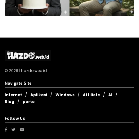
© 2026 | hazdo.web.id
Navigate Site
Internet
Aplikasi
Windows
Affiliete
AI
Blog
porto
Follow Us