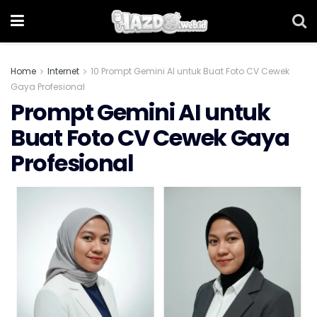
Home
Internet
10 Prompt Gemini AI untuk Buat Foto CV Cewek
Gaya Profesional
Prompt Gemini AI untuk
Buat Foto CV Cewek Gaya
Profesional