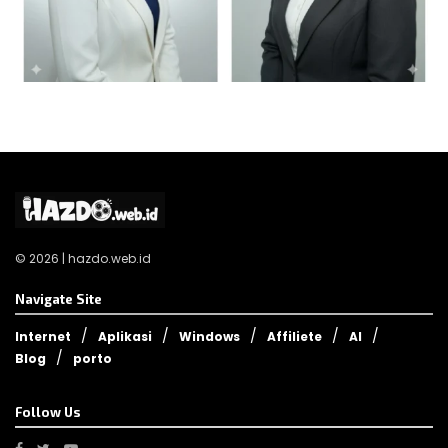
© 2026 | hazdo.web.id
Navigate Site
Internet
Aplikasi
Windows
Affiliete
AI
Blog
porto
Follow Us