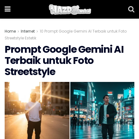
Home
Internet
10 Prompt Google Gemini AI Terbaik untuk Foto
Streetstyle Estetik
Prompt Google Gemini AI
Terbaik untuk Foto
Streetstyle