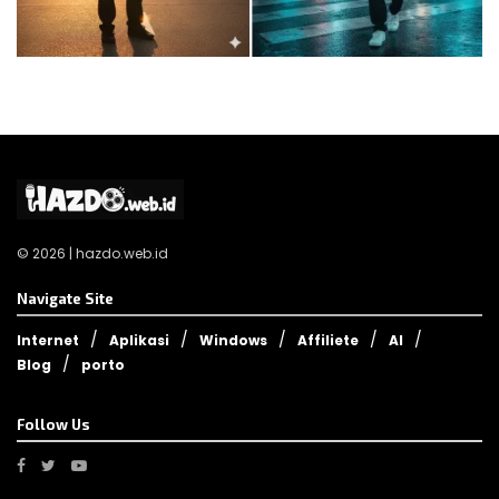
© 2026 | hazdo.web.id
Navigate Site
Internet
Aplikasi
Windows
Affiliete
AI
Blog
porto
Follow Us