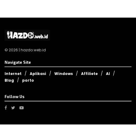
© 2026 | hazdo.web.id
Navigate Site
Internet
Aplikasi
Windows
Affiliete
AI
Blog
porto
Follow Us