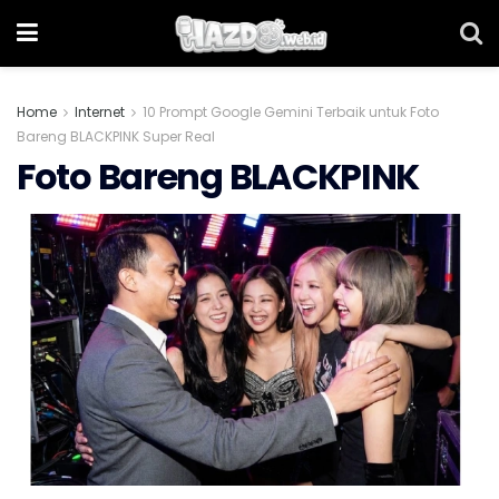
Home
Internet
10 Prompt Google Gemini Terbaik untuk Foto
Bareng BLACKPINK Super Real
Foto Bareng BLACKPINK