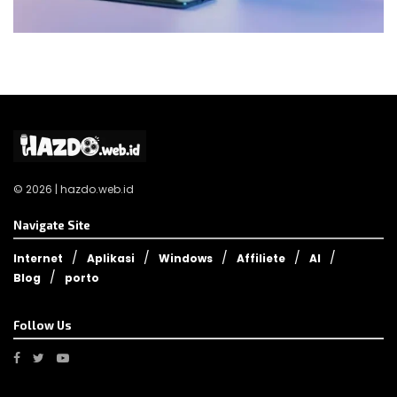
© 2026 | hazdo.web.id
Navigate Site
Internet
Aplikasi
Windows
Affiliete
AI
Blog
porto
Follow Us