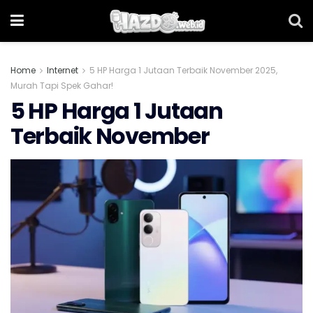
Home
Internet
5 HP Harga 1 Jutaan Terbaik November 2025,
Murah Tapi Spek Gahar!
5 HP Harga 1 Jutaan
Terbaik November