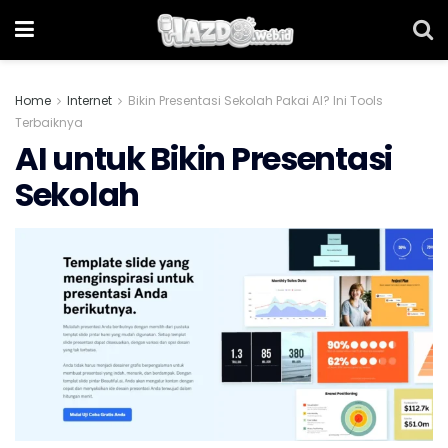
Home
Internet
Bikin Presentasi Sekolah Pakai AI? Ini Tools
Terbaiknya
AI untuk Bikin Presentasi
Sekolah