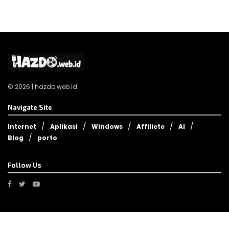
© 2026 | hazdo.web.id
Navigate Site
Internet
Aplikasi
Windows
Affiliete
AI
Blog
porto
Follow Us