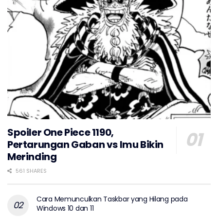
Spoiler One Piece 1190,
Pertarungan Gaban vs Imu Bikin
Merinding
561 SHARES
Cara Memunculkan Taskbar yang Hilang pada
Windows 10 dan 11