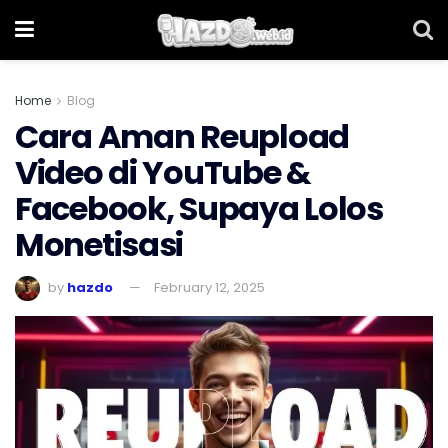
Home
Blog
Cara Aman Reupload
Video di YouTube &
Facebook, Supaya Lolos
Monetisasi
by
hazdo
February 12, 2025