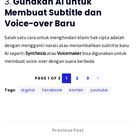
3.
Gunakan AI untuk
Membuat Subtitle dan
Voice-over Baru
Salah satu cara untuk menghindari klaim hak cipta adalah
dengan mengganti narasi atau menambahkan subtitle baru.
AI seperti
Synthesia
atau
Voicemaker
bisa digunakan untuk
membuat voice-over dengan suara berbeda.
1
2
3
PAGE 1 OF 3
Tags:
digital
facebook
konten
youtube
Previous Post