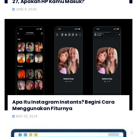
27, Apakah HP Kamu Masuk?
JUNE 9, 2026
Apa Itu Instagram Instants? Begini Cara
Menggunakan Fiturnya
MAY 20, 2026