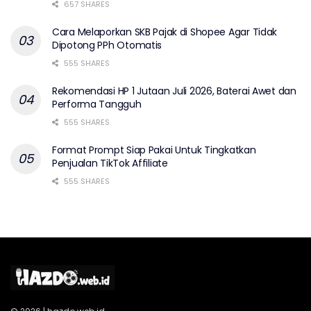
657 SHARES
Cara Melaporkan SKB Pajak di Shopee Agar Tidak
Dipotong PPh Otomatis
555 SHARES
Rekomendasi HP 1 Jutaan Juli 2026, Baterai Awet dan
Performa Tangguh
555 SHARES
Format Prompt Siap Pakai Untuk Tingkatkan
Penjualan TikTok Affiliate
555 SHARES