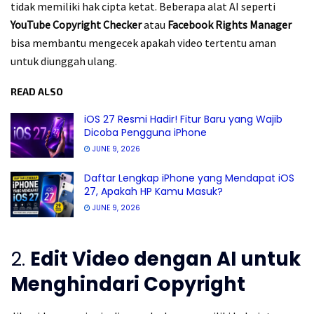
tidak memiliki hak cipta ketat. Beberapa alat AI seperti
YouTube Copyright Checker
atau
Facebook Rights Manager
bisa membantu mengecek apakah video tertentu aman
untuk diunggah ulang.
READ ALSO
iOS 27 Resmi Hadir! Fitur Baru yang Wajib
Dicoba Pengguna iPhone
JUNE 9, 2026
Daftar Lengkap iPhone yang Mendapat iOS
27, Apakah HP Kamu Masuk?
JUNE 9, 2026
2.
Edit Video dengan AI untuk
Menghindari Copyright