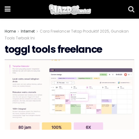
Home
Internet
Cara Freelancer Tetap Produktif 2025, Gunakan
Tools Terbaik Ini
toggl tools freelance