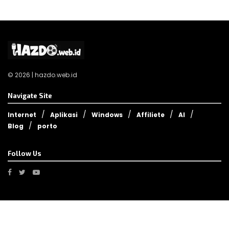
© 2026 | hazdo.web.id
Navigate Site
Internet
Aplikasi
Windows
Affiliete
AI
Blog
porto
Follow Us