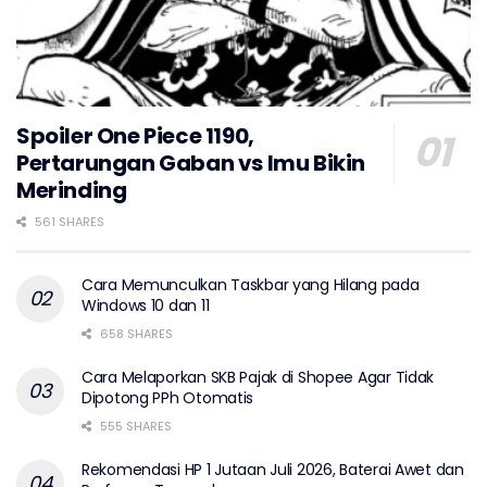
Spoiler One Piece 1190,
Pertarungan Gaban vs Imu Bikin
Merinding
561 SHARES
Cara Memunculkan Taskbar yang Hilang pada
Windows 10 dan 11
658 SHARES
Cara Melaporkan SKB Pajak di Shopee Agar Tidak
Dipotong PPh Otomatis
555 SHARES
Rekomendasi HP 1 Jutaan Juli 2026, Baterai Awet dan