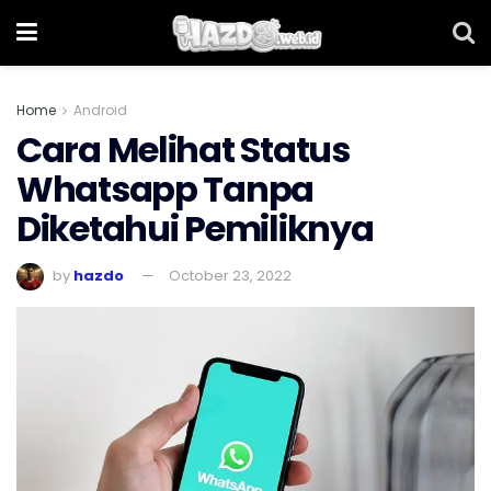
Home
Android
Cara Melihat Status
Whatsapp Tanpa
Diketahui Pemiliknya
by
hazdo
October 23, 2022