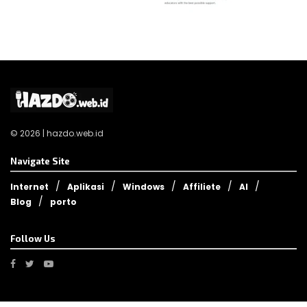
© 2026 | hazdo.web.id
Navigate Site
Internet
Aplikasi
Windows
Affiliete
AI
Blog
porto
Follow Us