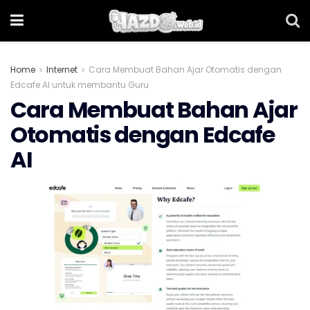
Home
Internet
Cara Membuat Bahan Ajar Otomatis dengan
Edcafe AI untuk membantu Guru
Cara Membuat Bahan Ajar
Otomatis dengan Edcafe
AI