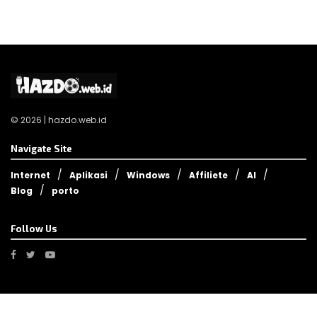
© 2026 | hazdo.web.id
Navigate Site
Internet
Aplikasi
Windows
Affiliete
AI
Blog
porto
Follow Us