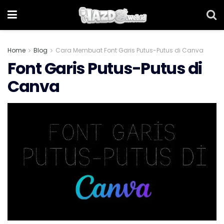
Home
Blog
Cara Membuat Font Garis Putus-Putus di Canva
Font Garis Putus-Putus di
Canva