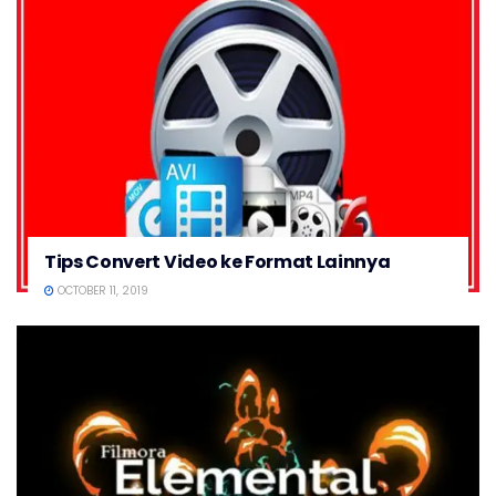
Tips Convert Video ke Format Lainnya
OCTOBER 11, 2019