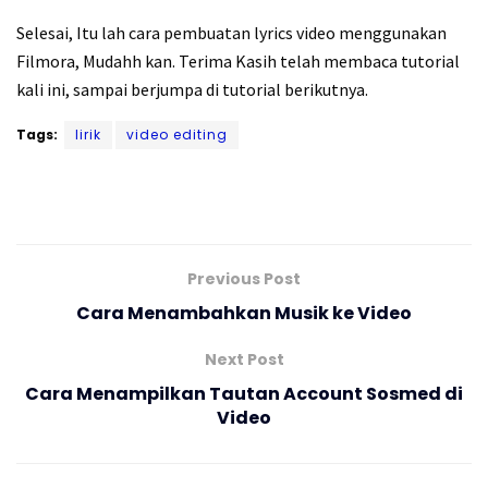
Selesai, Itu lah cara pembuatan lyrics video menggunakan
Filmora, Mudahh kan. Terima Kasih telah membaca tutorial
kali ini, sampai berjumpa di tutorial berikutnya.
Tags:
lirik
video editing
Previous Post
Cara Menambahkan Musik ke Video
Next Post
Cara Menampilkan Tautan Account Sosmed di
Video