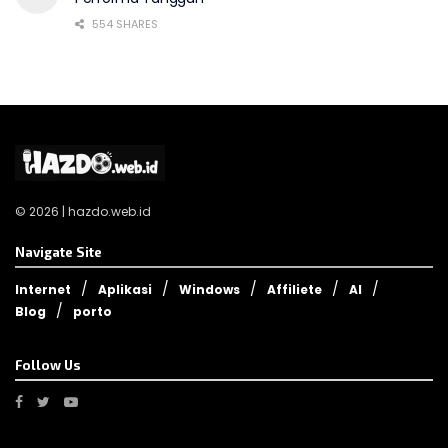
554 SHARES
© 2026 | hazdo.web.id
Navigate Site
Internet
Aplikasi
Windows
Affiliete
AI
Blog
porto
Follow Us