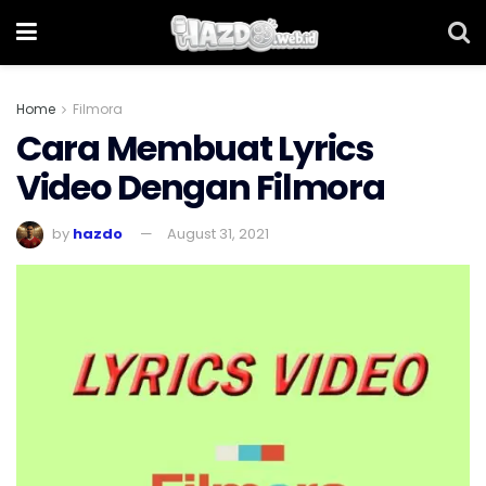
Home
Filmora
Cara Membuat Lyrics
Video Dengan Filmora
by
hazdo
August 31, 2021