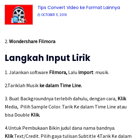
Tips Convert Video ke Format Lainnya
OCTOBER 11, 2019
2.
Wondershare Filmora
Langkah Input Lirik
1. Jalankan software
Filmora,
Lalu
import
musik.
2.Tariklah Musik
ke dalam
Time Line.
3. Buat Backgroundnya terlebih dahulu, dengan cara,
Klik
Media, Pilih Sample Color. Tarik Ke dalam Time Line atau
bisa Double
Klik.
4.Untuk Pembukaan Bikin judul dana nama bandnya.
Klik
Text/Credit. Pilih gaya tulisan Subtitle 4.Tarik Ke dalam