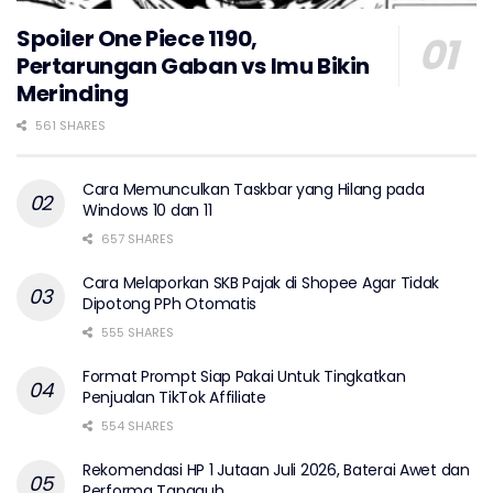
Spoiler One Piece 1190,
Pertarungan Gaban vs Imu Bikin
Merinding
561 SHARES
Cara Memunculkan Taskbar yang Hilang pada
Windows 10 dan 11
657 SHARES
Cara Melaporkan SKB Pajak di Shopee Agar Tidak
Dipotong PPh Otomatis
555 SHARES
Format Prompt Siap Pakai Untuk Tingkatkan
Penjualan TikTok Affiliate
554 SHARES
Rekomendasi HP 1 Jutaan Juli 2026, Baterai Awet dan
Performa Tangguh