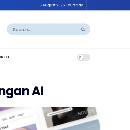
6 August 2026 Thursday
ORTO
ngan AI