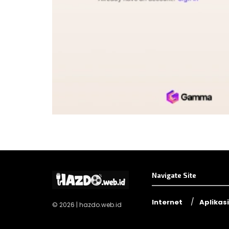
Navigate Site
Internet
Aplikasi
© 2026 | hazdo.web.id