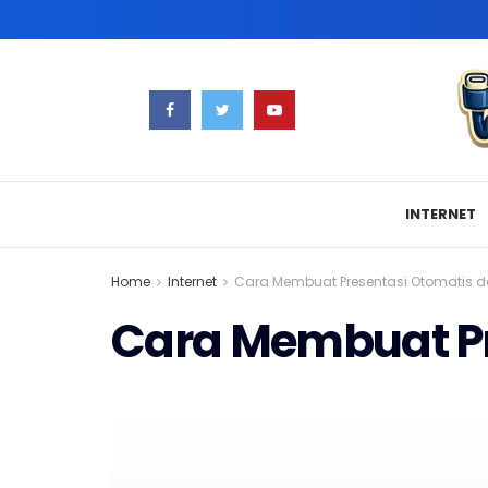
INTERNET
Home
Internet
Cara Membuat Presentasi Otomatis d
Cara Membuat Pr