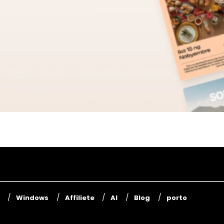
Windows
Affiliete
AI
Blog
porto