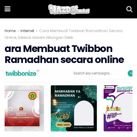
Home
Internet
Cara Membuat Twibbon Ramadhan Secara
Online, Selesai dalam Hitungan Detik
ara Membuat Twibbon
Ramadhan secara online