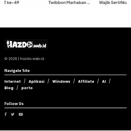
© 2026 | hazdo.web.id
Navigate Site
Internet
Aplikasi
Windows
Affiliete
AI
Blog
porto
Follow Us