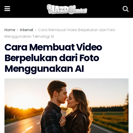
Home
Internet
Cara Membuat Video Berpelukan dari Foto
Menggunakan Teknologi AI
Cara Membuat Video
Berpelukan dari Foto
Menggunakan AI