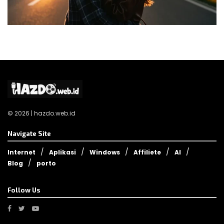
© 2026 | hazdo.web.id
Navigate Site
Internet
Aplikasi
Windows
Affiliete
AI
Blog
porto
Follow Us