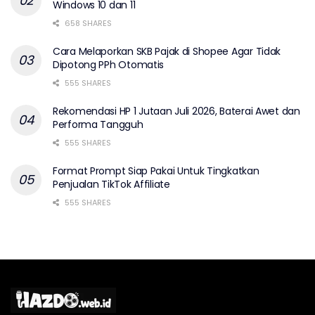
Windows 10 dan 11
658 SHARES
Cara Melaporkan SKB Pajak di Shopee Agar Tidak
Dipotong PPh Otomatis
555 SHARES
Rekomendasi HP 1 Jutaan Juli 2026, Baterai Awet dan
Performa Tangguh
555 SHARES
Format Prompt Siap Pakai Untuk Tingkatkan
Penjualan TikTok Affiliate
555 SHARES