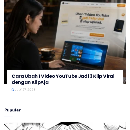
Cara Ubah 1 Video YouTube Jadi 3 Klip Viral
dengan KlipAja
JULY 27, 2026
Pupuler