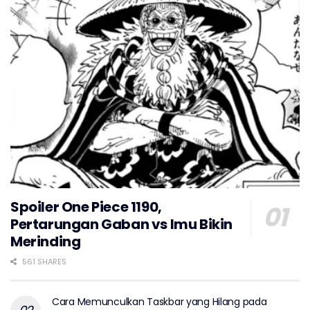
Spoiler One Piece 1190,
Pertarungan Gaban vs Imu Bikin
Merinding
561 SHARES
Cara Memunculkan Taskbar yang Hilang pada