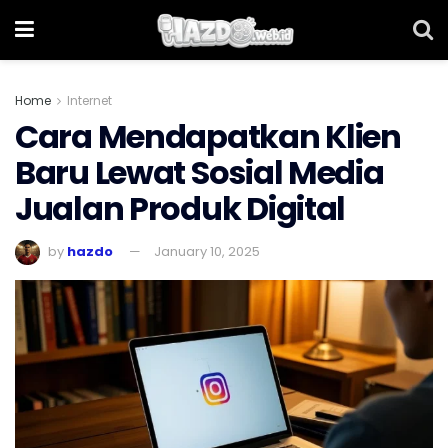
Home
Internet
Cara Mendapatkan Klien
Baru Lewat Sosial Media
Jualan Produk Digital
by
hazdo
January 10, 2025