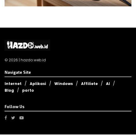
© 2026 | hazdo.web.id
Navigate Site
Internet
Aplikasi
Windows
Affiliete
AI
Blog
porto
Follow Us