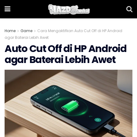
Home
Game
Cara Mengaktifkan Auto Cut Off di HP Android
agar Baterai Lebih Awet
Auto Cut Off di HP Android
agar Baterai Lebih Awet