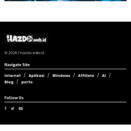
© 2026 | hazdo.web.id
Navigate Site
Internet
Aplikasi
Windows
Affiliete
AI
Blog
porto
Follow Us