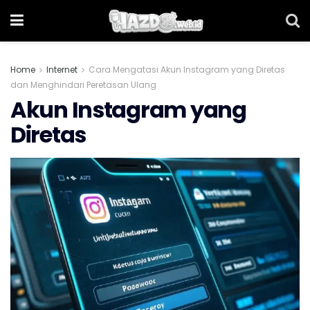
Home
Internet
Cara Mengatasi Akun Instagram yang Diretas
dan Menghindari Peretasan Ulang
Akun Instagram yang
Diretas