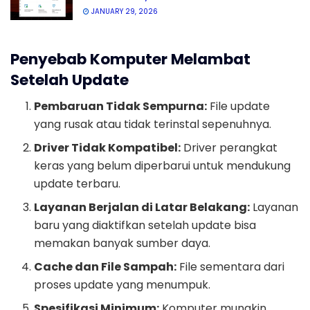
JANUARY 29, 2026
Penyebab Komputer Melambat
Setelah Update
Pembaruan Tidak Sempurna:
File update
yang rusak atau tidak terinstal sepenuhnya.
Driver Tidak Kompatibel:
Driver perangkat
keras yang belum diperbarui untuk mendukung
update terbaru.
Layanan Berjalan di Latar Belakang:
Layanan
baru yang diaktifkan setelah update bisa
memakan banyak sumber daya.
Cache dan File Sampah:
File sementara dari
proses update yang menumpuk.
Spesifikasi Minimum:
Komputer mungkin