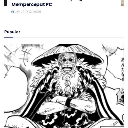
Mempercepat PC
JANUARY 12, 2026
Pupuler