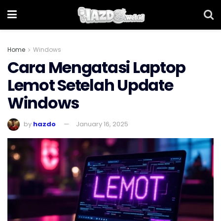
Home
Windows
Cara Mengatasi Laptop
Lemot Setelah Update
Windows
by
hazdo
January 16, 2025