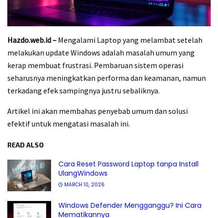
Hazdo.web.id –
Mengalami Laptop yang melambat setelah
melakukan update Windows adalah masalah umum yang
kerap membuat frustrasi. Pembaruan sistem operasi
seharusnya meningkatkan performa dan keamanan, namun
terkadang efek sampingnya justru sebaliknya.
Artikel ini akan membahas penyebab umum dan solusi
efektif untuk mengatasi masalah ini.
READ ALSO
Cara Reset Password Laptop tanpa Install
UlangWindows
MARCH 10, 2026
Windows Defender Mengganggu? Ini Cara
Mematikannya