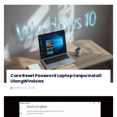
Cara Reset Password Laptop tanpa Install
UlangWindows
MARCH 10, 2026