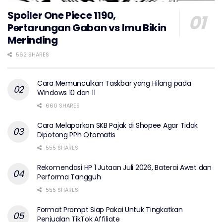
Spoiler One Piece 1190,
Pertarungan Gaban vs Imu Bikin
Merinding
562 SHARES
Cara Memunculkan Taskbar yang Hilang pada
Windows 10 dan 11
660 SHARES
Cara Melaporkan SKB Pajak di Shopee Agar Tidak
Dipotong PPh Otomatis
555 SHARES
Rekomendasi HP 1 Jutaan Juli 2026, Baterai Awet dan
Performa Tangguh
555 SHARES
Format Prompt Siap Pakai Untuk Tingkatkan
Penjualan TikTok Affiliate