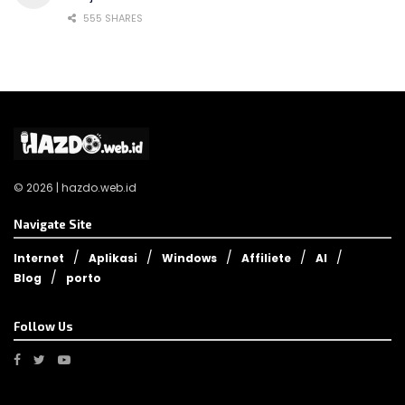
555 SHARES
© 2026 | hazdo.web.id
Navigate Site
Internet
Aplikasi
Windows
Affiliete
AI
Blog
porto
Follow Us