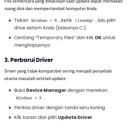
File sementara yang dihasilkan saat update dapat memakan
ruang disk dan memperlambat komputer Anda.
Tekan
, ketik
, lalu pilih
Windows + R
cleanmgr
drive sistem Anda (biasanya C:).
Centang “Temporary Files” dan klik
OK
untuk
menghapusnya.
3. Perbarui Driver
Driver yang tidak kompatibel sering menjadi penyebab
utama masalah setelah update.
Buka
Device Manager
dengan menekan
.
Windows + X
Periksa driver dengan tanda seru kuning.
Klik kanan dan pilih
Update Driver
.