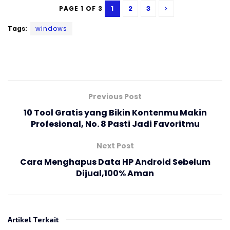
1
2
3
PAGE 1 OF 3
Tags:
windows
Previous Post
10 Tool Gratis yang Bikin Kontenmu Makin
Profesional, No. 8 Pasti Jadi Favoritmu
Next Post
Cara Menghapus Data HP Android Sebelum
Dijual,100% Aman
Artikel Terkait