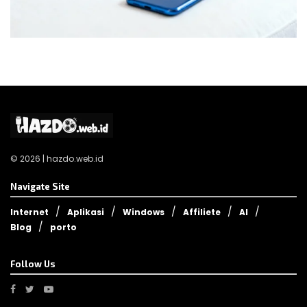
© 2026 | hazdo.web.id
Navigate Site
Internet
Aplikasi
Windows
Affiliete
AI
Blog
porto
Follow Us