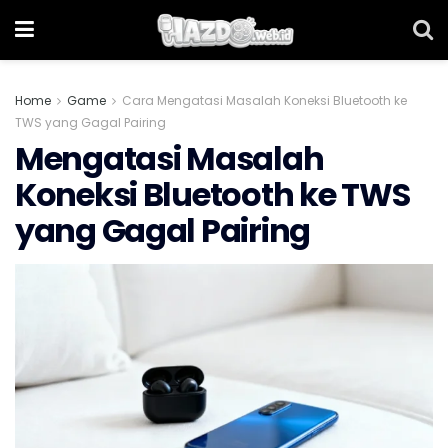
Home
Game
Cara Mengatasi Masalah Koneksi Bluetooth ke
TWS yang Gagal Pairing
Mengatasi Masalah
Koneksi Bluetooth ke TWS
yang Gagal Pairing