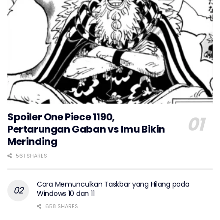
Spoiler One Piece 1190,
Pertarungan Gaban vs Imu Bikin
Merinding
561 SHARES
Cara Memunculkan Taskbar yang Hilang pada
Windows 10 dan 11
658 SHARES