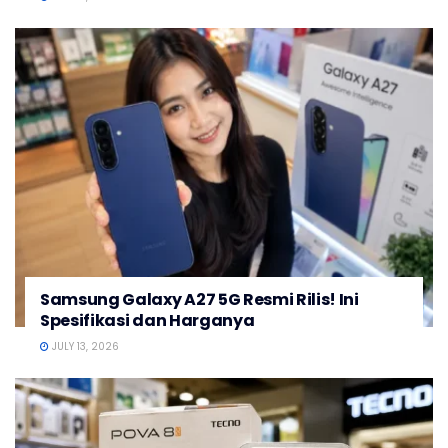
Samsung Galaxy A27 5G Resmi Rilis! Ini
Spesifikasi dan Harganya
JULY 13, 2026