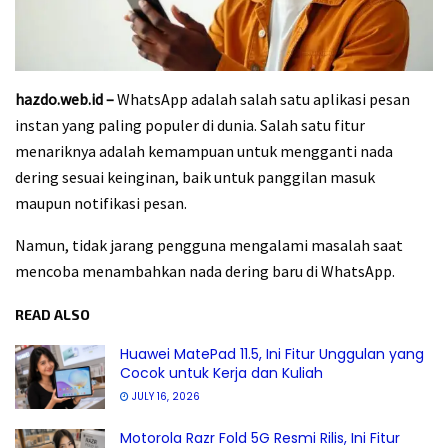
hazdo.web.id –
WhatsApp adalah salah satu aplikasi pesan
instan yang paling populer di dunia. Salah satu fitur
menariknya adalah kemampuan untuk mengganti nada
dering sesuai keinginan, baik untuk panggilan masuk
maupun notifikasi pesan.
Namun, tidak jarang pengguna mengalami masalah saat
mencoba menambahkan nada dering baru di WhatsApp.
READ ALSO
Huawei MatePad 11.5, Ini Fitur Unggulan yang
Cocok untuk Kerja dan Kuliah
JULY 16, 2026
Motorola Razr Fold 5G Resmi Rilis, Ini Fitur