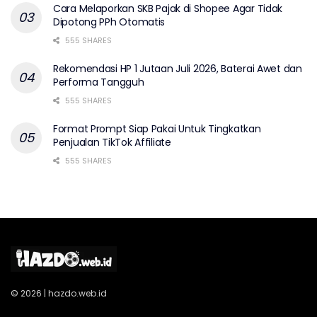
Cara Melaporkan SKB Pajak di Shopee Agar Tidak
Dipotong PPh Otomatis
555 SHARES
Rekomendasi HP 1 Jutaan Juli 2026, Baterai Awet dan
Performa Tangguh
555 SHARES
Format Prompt Siap Pakai Untuk Tingkatkan
Penjualan TikTok Affiliate
555 SHARES
© 2026 | hazdo.web.id