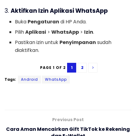
3.
Aktifkan Izin Aplikasi WhatsApp
Buka
Pengaturan
di HP Anda.
Pilih
Aplikasi
>
WhatsApp
>
Izin
.
Pastikan izin untuk
Penyimpanan
sudah
diaktifkan.
1
2
PAGE 1 OF 2
Tags:
Android
WhatsApp
Previous Post
Cara Aman Mencairkan Gift TikTok ke Rekening
dan E-Wallet