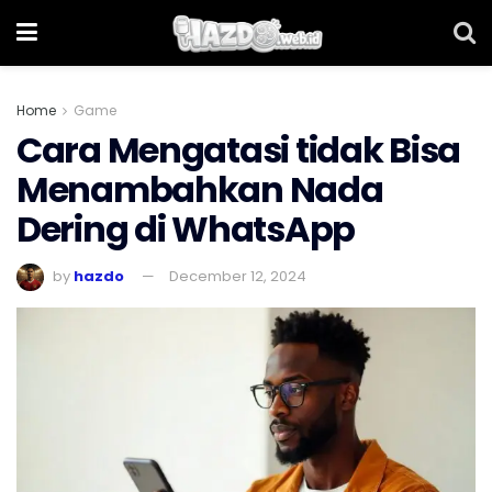
Home
Game
Cara Mengatasi tidak Bisa
Menambahkan Nada
Dering di WhatsApp
by
hazdo
December 12, 2024