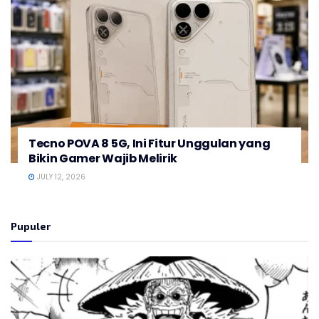
Tecno POVA 8 5G, Ini Fitur Unggulan yang
Bikin Gamer Wajib Melirik
JULY 12, 2026
Pupuler