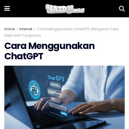
Home
Internet
Cara Menggunakan ChatGPT, Mengenal Cara
Kerja dan Fungsinya
Cara Menggunakan
ChatGPT