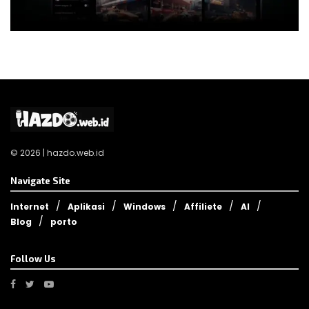
© 2026 | hazdo.web.id
Navigate Site
Internet
Aplikasi
Windows
Affiliete
AI
Blog
porto
Follow Us