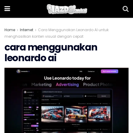
Home
Internet
Cara Menggunakan Leonardo AI untuk
menghasilkan konten visual dengan cepat
cara menggunakan
leonardo ai