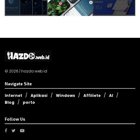
© 2026 | hazdo.web.id
Navigate Site
Internet
Aplikasi
Windows
Affiliete
AI
Blog
porto
Follow Us