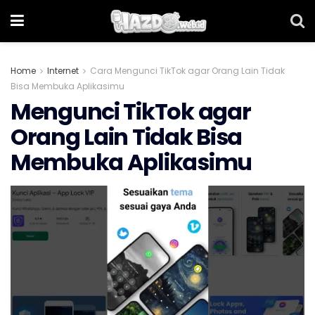
Home
Internet
Cara Mengunci TikTok agar Orang Lain Tidak
Bisa Membuka Aplikasimu
Mengunci TikTok agar
Orang Lain Tidak Bisa
Membuka Aplikasimu