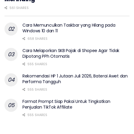
561 SHARES
Cara Memunculkan Taskbar yang Hilang pada
Windows 10 dan 11
658 SHARES
Cara Melaporkan SKB Pajak di Shopee Agar Tidak
Dipotong PPh Otomatis
555 SHARES
Rekomendasi HP 1 Jutaan Juli 2026, Baterai Awet dan
Performa Tangguh
555 SHARES
Format Prompt Siap Pakai Untuk Tingkatkan
Penjualan TikTok Affiliate
555 SHARES