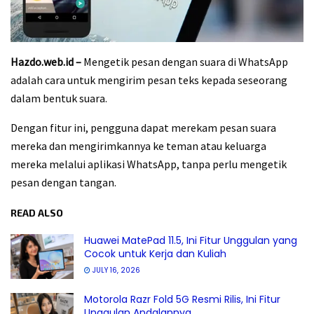
Hazdo.web.id –
Mengetik pesan dengan suara di WhatsApp
adalah cara untuk mengirim pesan teks kepada seseorang
dalam bentuk suara.
Dengan fitur ini, pengguna dapat merekam pesan suara
mereka dan mengirimkannya ke teman atau keluarga
mereka melalui aplikasi WhatsApp, tanpa perlu mengetik
pesan dengan tangan.
READ ALSO
Huawei MatePad 11.5, Ini Fitur Unggulan yang
Cocok untuk Kerja dan Kuliah
JULY 16, 2026
Motorola Razr Fold 5G Resmi Rilis, Ini Fitur
Unggulan Andalannya