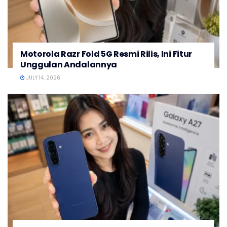
Motorola Razr Fold 5G Resmi Rilis, Ini Fitur
Unggulan Andalannya
JULY 14, 2026