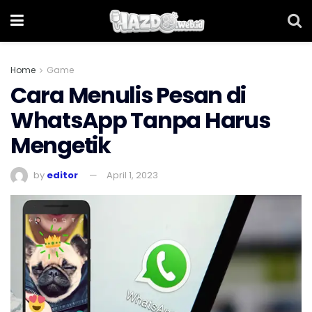
Home
Game
Cara Menulis Pesan di
WhatsApp Tanpa Harus
Mengetik
by
editor
April 1, 2023