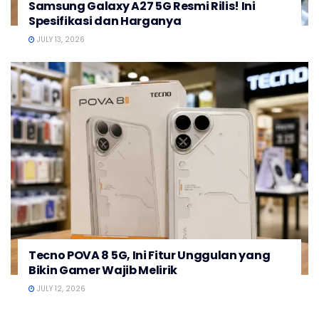
Samsung Galaxy A27 5G Resmi Rilis! Ini
Spesifikasi dan Harganya
JULY 13, 2026
Tecno POVA 8 5G, Ini Fitur Unggulan yang
Bikin Gamer Wajib Melirik
JULY 12, 2026