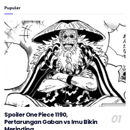
Pupuler
Spoiler One Piece 1190,
Pertarungan Gaban vs Imu Bikin
Merinding