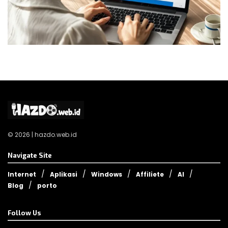
© 2026 | hazdo.web.id
Navigate Site
Internet
Aplikasi
Windows
Affiliete
AI
Blog
porto
Follow Us