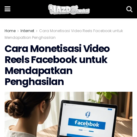
Home
Internet
Cara Monetisasi Video Reels Facebook untuk
Mendapatkan Penghasilan
Cara Monetisasi Video
Reels Facebook untuk
Mendapatkan
Penghasilan