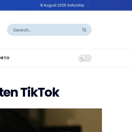
8 August 2026 Saturday
ORTO
en TikTok