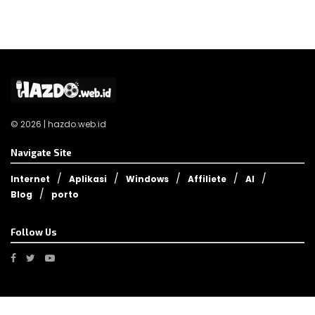
© 2026 | hazdo.web.id
Navigate Site
Internet
Aplikasi
Windows
Affiliete
AI
Blog
porto
Follow Us