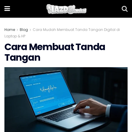
Home
Blog
Cara Mudah Membuat Tanda Tangan Digital di
Laptop & HP
Cara Membuat Tanda
Tangan