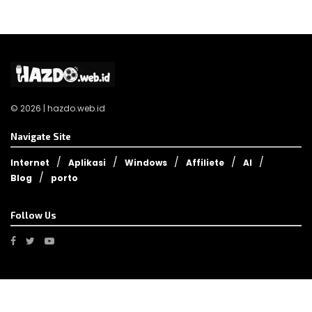
© 2026 | hazdo.web.id
Navigate Site
Internet
Aplikasi
Windows
Affiliete
AI
Blog
porto
Follow Us