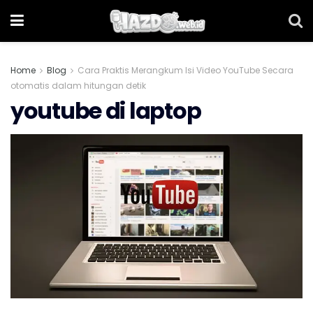
Home
Blog
Cara Praktis Merangkum Isi Video YouTube Secara
otomatis dalam hitungan detik
youtube di laptop