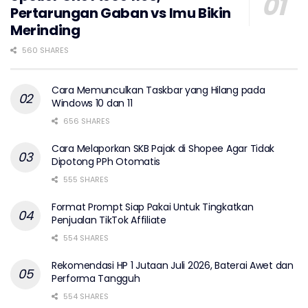
Pertarungan Gaban vs Imu Bikin
Merinding
560 SHARES
Cara Memunculkan Taskbar yang Hilang pada
Windows 10 dan 11
656 SHARES
Cara Melaporkan SKB Pajak di Shopee Agar Tidak
Dipotong PPh Otomatis
555 SHARES
Format Prompt Siap Pakai Untuk Tingkatkan
Penjualan TikTok Affiliate
554 SHARES
Rekomendasi HP 1 Jutaan Juli 2026, Baterai Awet dan
Performa Tangguh
554 SHARES