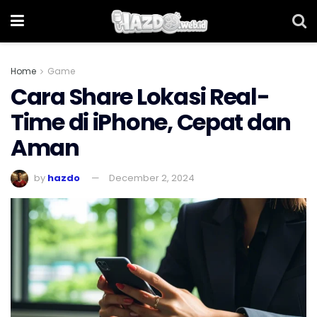
Home
Game
Cara Share Lokasi Real-
Time di iPhone, Cepat dan
Aman
by
hazdo
December 2, 2024