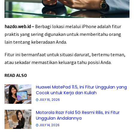
hazdo.web.id –
Berbagi lokasi melalui iPhone adalah fitur
praktis yang sering digunakan untuk memberitahu orang
lain tentang keberadaan Anda.
Fitur ini bermanfaat untuk situasi darurat, bertemu teman,
atau sekadar memastikan keluarga tahu posisi Anda.
READ ALSO
Huawei MatePad 11.5, Ini Fitur Unggulan yang
Cocok untuk Kerja dan Kuliah
JULY 16, 2026
Motorola Razr Fold 5G Resmi Rilis, Ini Fitur
Unggulan Andalannya
JULY 14, 2026