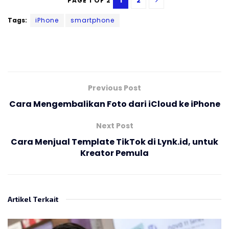
1
2
PAGE 1 OF 2
Tags:
iPhone
smartphone
Previous Post
Cara Mengembalikan Foto dari iCloud ke iPhone
Next Post
Cara Menjual Template TikTok di Lynk.id, untuk
Kreator Pemula
Artikel Terkait