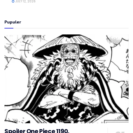
JULY 12, 2026
Pupuler
Spoiler One Piece 1190,