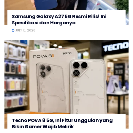
Samsung Galaxy A27 5G Resmi Rilis! Ini
Spesifikasi dan Harganya
JULY 13, 2026
Tecno POVA 8 5G, Ini Fitur Unggulan yang
Bikin Gamer Wajib Melirik