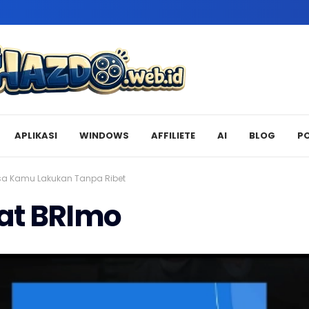
APLIKASI
WINDOWS
AFFILIETE
AI
BLOG
P
sa Kamu Lakukan Tanpa Ribet
at BRImo